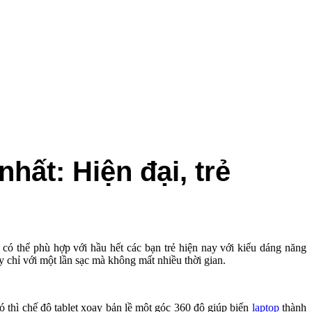
t: Hiện đại, trẻ
 có thể phù hợp với hầu hết các bạn trẻ hiện nay với kiểu dáng năng
gày chỉ với một lần sạc mà không mất nhiều thời gian.
thì chế độ tablet xoay bản lề một góc 360 độ giúp biến
laptop
thành