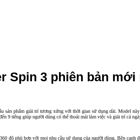
 Spin 3 phiên bản mới nhấ
ẫu sản phẩm giải trí tương xứng với thời gian sử dụng dài. Model này
ng lên đến 9 tiếng giúp người dùng có thể thoải mái làm việc và giải trí cả n
 360 độ phù hợp với mọi nhu cầu sử dụng của người dùng. Bên cạnh đó 