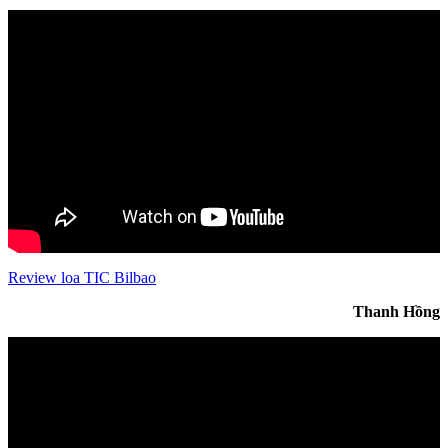
Review loa TIC Bilbao
Thanh Hồng