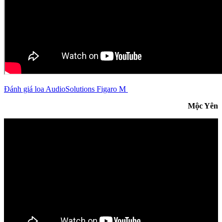
Đánh giá loa AudioSolutions Figaro M
Mộc Yên