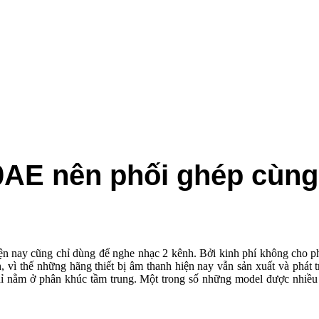
E nên phối ghép cùng 
n nay cũng chỉ dùng để nghe nhạc 2 kênh. Bởi kinh phí không cho phe
ì thế những hãng thiết bị âm thanh hiện nay vẫn sản xuất và ph
chỉ nằm ở phân khúc tầm trung. Một trong số những model được nhiề