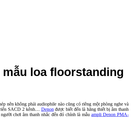
mẫu loa floorstanding
́p nên không phải audiophile nào cũng có riêng một phòng nghe và
át triển SACD 2 kênh…
Denon
được biết đến là hãng thiết bị âm thanh
u người chơi âm thanh nhắc đến đó chính là mẫu
ampli Denon PMA-