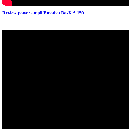
Review power ampli Emotiva BasX A 150