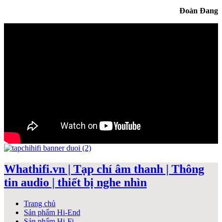
Đoàn Đang
Whathifi.vn | Tạp chí âm thanh | Thông
tin audio | thiết bị nghe nhìn
Trang chủ
Sản phẩm Hi-End
Sản phẩm Hi-Fi