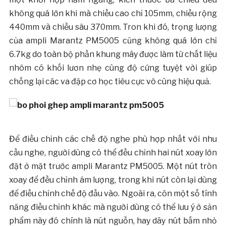
không quá lớn khi mà chiều cao chỉ 105mm, chiều rộng
440mm và chiều sâu 370mm. Tron khi đó, trọng lượng
của ampli Marantz PM5005 cũng không quá lớn chỉ
6.7kg do toàn bộ phần khung máy được làm từ chất liệu
nhôm có khối lươn nhẹ cùng độ cứng tuyệt vời giúp
chống lại các va đập cơ học tiêu cực vô cùng hiệu quả.
Để điều chỉnh các chế độ nghe phù hợp nhất với nhu
cầu nghe, người dùng có thể đều chỉnh hai nút xoay lớn
đặt ở mặt trước ampli Marantz PM5005. Một nút tròn
xoay để đều chỉnh âm lượng, trong khi nút còn lại dùng
để điều chỉnh chế độ đầu vào. Ngoài ra, còn một số tính
năng điều chỉnh khác mà người dùng có thể lưu ý ở sản
phẩm này đó chính là nút nguồn, hay dãy nút bấm nhỏ