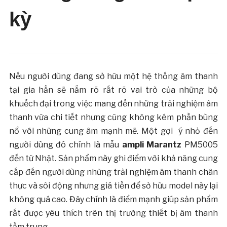
kỳ
Nếu người dùng đang sở hữu một hệ thống âm thanh
tại gia hẳn sẽ nắm rõ rất rõ vai trò của những bộ
khuếch đại trong việc mang đến những trải nghiệm âm
thanh vừa chi tiết nhưng cũng không kém phần bùng
nổ với những cung âm mạnh mẽ. Một gợi ý nhỏ đến
người dùng đó chính là mẫu
ampli
Marantz
PM5005
đến từ Nhật. Sản phẩm này ghi điểm với khả năng cung
cấp đến người dùng những trải nghiệm âm thanh chân
thực và sôi động nhưng giá tiền để sở hữu model này lại
không quá cao. Đây chính là điểm mạnh giúp sản phẩm
rất được yêu thích trên thị trường thiết bị âm thanh
tầm trung.