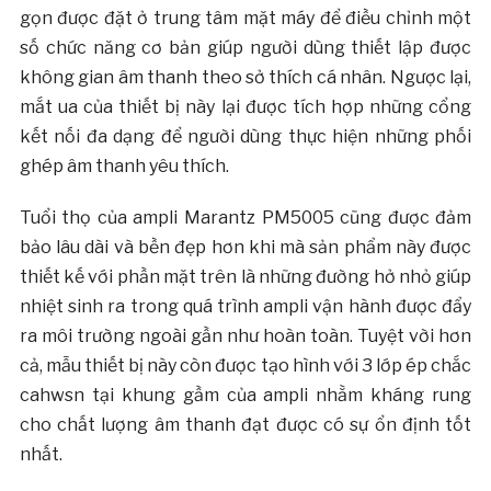
gọn được đặt ở trung tâm mặt máy để điều chỉnh một
số chức năng cơ bản giúp người dùng thiết lập được
không gian âm thanh theo sở thích cá nhân. Ngược lại,
mắt ua của thiết bị này lại được tích hợp những cổng
kết nối đa dạng để người dùng thực hiện những phối
ghép âm thanh yêu thích.
Tuổi thọ của ampli Marantz PM5005 cũng được đảm
bảo lâu dài và bền đẹp hơn khi mà sản phẩm này được
thiết kế với phần mặt trên là những đường hở nhỏ giúp
nhiệt sinh ra trong quá trình ampli vận hành được đẩy
ra môi trường ngoài gần như hoàn toàn. Tuyệt vời hơn
cả, mẫu thiết bị này còn được tạo hình với 3 lớp ép chắc
cahwsn tại khung gầm của ampli nhằm kháng rung
cho chất lượng âm thanh đạt được có sự ổn định tốt
nhất.