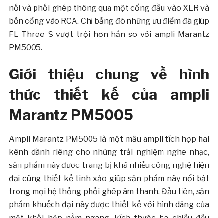
nối và phối ghép thông qua một cổng đầu vào XLR và
bốn cổng vào RCA. Chỉ bằng đó những ưu điểm đã giúp
FL Three S vượt trội hơn hẳn so với ampli Marantz
PM5005.
Giới thiệu chung về hình
thức thiết kế của ampli
Marantz PM5005
Ampli Marantz PM5005 là một mẫu ampli tích hợp hai
kênh dành riêng cho những trải nghiệm nghe nhạc,
sản phẩm này được trang bị khá nhiều công nghệ hiện
đại cùng thiết kế tinh xảo giúp sản phẩm này nổi bật
trong mọi hệ thống phối ghép âm thanh. Đầu tiên, sản
phẩm khuếch đại này được thiết kế với hình dáng của
một khối hộp nằm ngang, kích thước ba chiều đều