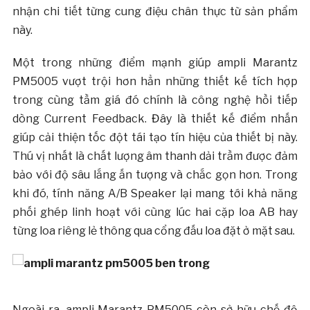
nhận chi tiết từng cung điệu chân thực từ sản phẩm
này.
Một trong những điểm mạnh giúp ampli Marantz
PM5005 vượt trội hơn hẳn những thiết kế tích hợp
trong cùng tầm giá đó chính là công nghệ hồi tiếp
dòng Current Feedback. Đây là thiết kế điểm nhấn
giúp cải thiện tốc đột tái tạo tín hiệu của thiết bị này.
Thú vị nhất là chất lượng âm thanh dải trầm được đảm
bảo với độ sâu lắng ấn tượng và chắc gọn hơn. Trong
khi đó, tính năng A/B Speaker lại mang tới khả năng
phối ghép linh hoạt với cùng lúc hai cặp loa AB hay
từng loa riêng lẻ thông qua cổng đấu loa đặt ở mặt sau.
Ngoài ra, ampli Marantz PM5005 còn sở hữu chế độ