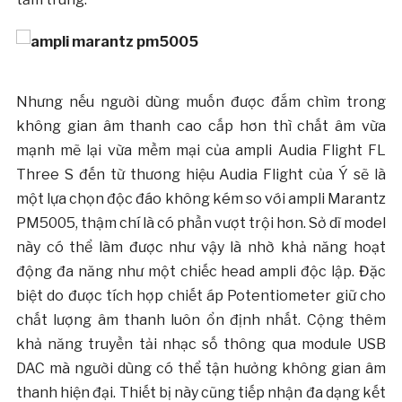
Nhưng nếu người dùng muốn được đắm chìm trong
không gian âm thanh cao cấp hơn thì chất âm vừa
mạnh mẽ lại vừa mềm mại của ampli Audia Flight FL
Three S đến từ thương hiệu Audia Flight của Ý sẽ là
một lựa chọn độc đáo không kém so với ampli Marantz
PM5005, thậm chí là có phần vượt trội hơn. Sở dĩ model
này có thể làm được như vậy là nhờ khả năng hoạt
động đa năng như một chiếc head ampli độc lập. Đặc
biệt do được tích hợp chiết áp Potentiometer giữ cho
chất lượng âm thanh luôn ổn định nhất. Cộng thêm
khả năng truyền tải nhạc số thông qua module USB
DAC mà người dùng có thể tận hưởng không gian âm
thanh hiện đại. Thiết bị này cũng tiếp nhận đa dạng kết