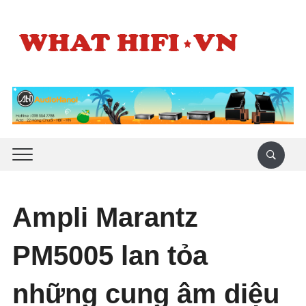
Ampli Marantz
PM5005 lan tỏa
những cung âm diệu