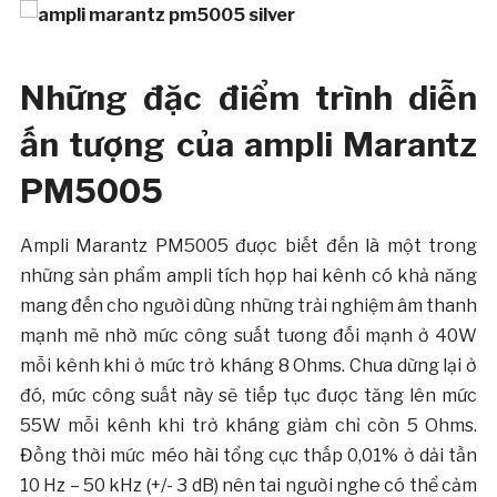
Những đặc điểm trình diễn
ấn tượng của ampli Marantz
PM5005
Ampli Marantz PM5005 được biết đến là một trong
những sản phẩm ampli tích hợp hai kênh có khả năng
mang đến cho người dùng những trải nghiệm âm thanh
mạnh mẽ nhờ mức công suất tương đối mạnh ở 40W
mỗi kênh khi ở mức trở kháng 8 Ohms. Chưa dừng lại ở
đó, mức công suất này sẽ tiếp tục được tăng lên mức
55W mỗi kênh khi trở kháng giảm chỉ còn 5 Ohms.
Đồng thời mức méo hài tổng cực thấp 0,01% ở dải tần
10 Hz – 50 kHz (+/- 3 dB) nên tai người nghe có thể cảm