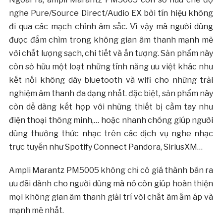
nghe Pure/Source Direct/Audio EX bởi tín hiệu không
đi qua các mạch chỉnh âm sắc. Vì vậy mà người dùng
được đắm chìm trong không gian âm thanh mạnh mẽ
với chất lượng sạch, chi tiết và ấn tượng. Sản phẩm này
còn sở hữu một loạt những tính năng ưu việt khác như
kết nối không dây bluetooth và wifi cho những trải
nghiệm âm thanh đa dạng nhất. đặc biệt, sản phẩm này
còn dễ dàng kết hợp với những thiết bị cầm tay như
điện thoại thông minh,… hoặc nhanh chóng giúp người
dùng thưởng thức nhạc trên các dịch vụ nghe nhạc
trực tuyến như Spotify Connect Pandora, SiriusXM…
Ampli Marantz PM5005 không chỉ có giá thành bán ra
ưu đãi dành cho người dùng mà nó còn giúp hoàn thiện
mọi không gian âm thanh giải trí với chất âm ấm áp và
mạnh mẽ nhất.