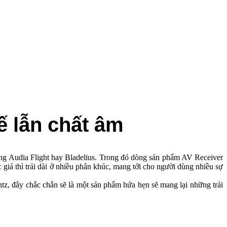
́ lẫn chất âm
hãng Audia Flight hay Bladelius. Trong đó dòng sản phẩm AV Receiver
́ thì trải dài ở nhiều phân khúc, mang tới cho người dùng nhiều sự
, đây chắc chắn sẽ là một sản phẩm hứa hẹn sẽ mang lại những trải