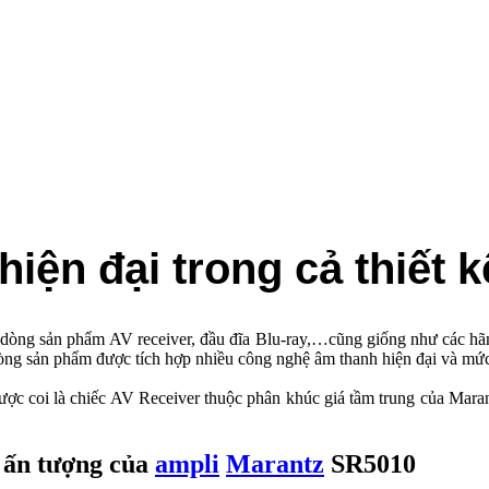
n đại trong cả thiết kê
́t dòng sản phẩm AV receiver, đầu đĩa Blu-ray,…cũng giống như các 
 sản phẩm được tích hợp nhiều công nghệ âm thanh hiện đại và mức gia
ợc coi là chiếc AV Receiver thuộc phân khúc giá tầm trung của Marantz
́ ấn tượng của
ampli
Marantz
SR5010