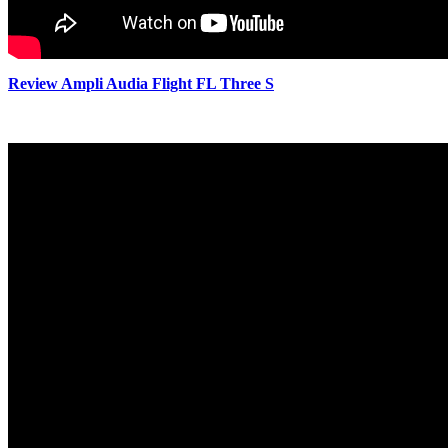
Review Ampli Audia Flight FL Three S