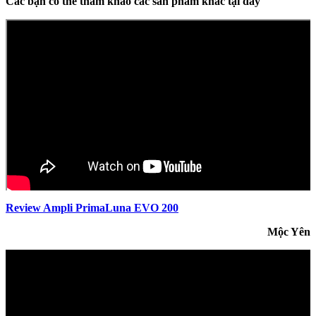
Các bạn có thể tham khảo các sản phẩm khác tại đây
Review Ampli PrimaLuna EVO 200
Mộc Yên