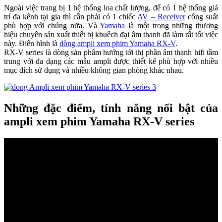
Ngoài việc trang bị 1 hệ thống loa chất lượng, để có 1 hệ thống giá
trí đa kênh tại gia thì cần phải có 1 chiếc
AV – Receiver
công suất
phù hợp với chúng nữa. Và
Yamaha
là một trong những thương
hiệu chuyên sản xuất thiết bị khuếch đại âm thanh đã làm rất tốt việc
này. Điển hình là
dòng ampli xem phim Yamaha RX-V
.
RX-V series là dòng sản phẩm hướng tới thị phần âm thanh hifi tầm
trung với đa dạng các mẫu ampli được thiết kế phù hợp với nhiều
mục đích sử dụng và nhiều không gian phòng khác nhau.
Những đặc điểm, tính năng nổi bật của
ampli xem phim Yamaha RX-V series