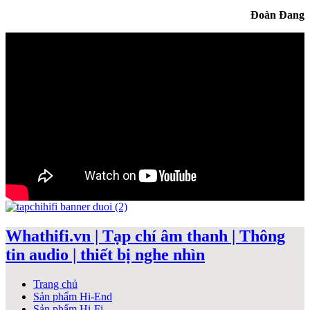
Đoàn Đang
Whathifi.vn | Tạp chí âm thanh | Thông
tin audio | thiết bị nghe nhìn
Trang chủ
Sản phẩm Hi-End
Sản phẩm Hi-Fi