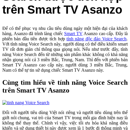
trên Smart TV Asanzo
Để có thể phục vụ nhu cầu tiêu dùng ngày một hiện đại của khách
hàng, Asanzo đã trình làng chiếc
Smart TV
Asanzo cao cấp. Đây là
phiên bản đầu tiên được tích hợp
tính năng độc đáo Voice Search
.
Với tính năng Voice Search này, người dùng có thể điều khiển smart
TV rất đơn giản chỉ thông qua giọng nói. Nếu như trước đây, tính
năng Voice Search đến từ những sản phẩm khác không có khả năng
nhận giọng nói cả 3 miền Bắc, Trung, Nam. Thì đến với phiên bản
Smart TV Asanzo cao cấp này, người dùng 3 miền Bắc, Trung,
Nam có thể tự tin sử dụng chiếc Smart TV Asanzo này.
Cùng tìm hiểu về tính năng Voice Search
trên Smart TV Asanzo
Đối với người tiêu dùng Việt nói riêng và người tiêu dùng trên thế
giới nói chung, vai trò của Smart TV trong mỗi gia đình hiện nay là
không thể thay thế. Chính vì vậy, việc tối ưu hóa khả năng điều
khiển và sử dụng thiết bị này được xem là 1 bước đi thông minh và