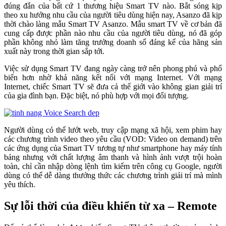
đúng đắn của bất cứ 1 thương hiệu Smart TV nào. Bắt sóng kịp
theo xu hướng nhu cầu của người tiêu dùng hiện nay, Asanzo đã kịp
thời chào làng mẫu Smart TV Asanzo. Mẫu smart TV về cơ bản đã
cung cấp được phần nào nhu cầu của người tiêu dùng, nó đã góp
phần không nhỏ làm tăng trưởng doanh số đáng kể của hãng sản
xuất này trong thời gian sắp tới.
Việc sử dụng Smart TV đang ngày càng trở nên phong phú và phổ
biến hơn nhờ khả năng kết nối với mạng Internet. Với mạng
Internet, chiếc Smart TV sẽ đưa cả thế giới vào không gian giải trí
của gia đình bạn. Đặc biệt, nó phù hợp với mọi đối tượng.
Người dùng có thể lướt web, truy cập mạng xã hội, xem phim hay
các chương trình video theo yêu cầu (VOD: Video on demand) trên
các ứng dụng của Smart TV tương tự như smartphone hay máy tính
bảng nhưng với chất lượng âm thanh và hình ảnh vượt trội hoàn
toàn, chỉ cần nhập dòng lệnh tìm kiếm trên công cụ Google, người
dùng có thể dễ dàng thưởng thức các chương trình giải trí mà mình
yêu thích.
Sự lỗi thời của điều khiển từ xa – Remote