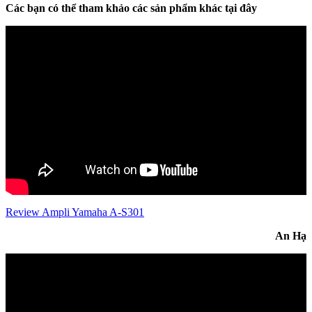
Các bạn có thể tham khảo các sản phẩm khác tại đây
Review Ampli Yamaha A-S301
An Hạ