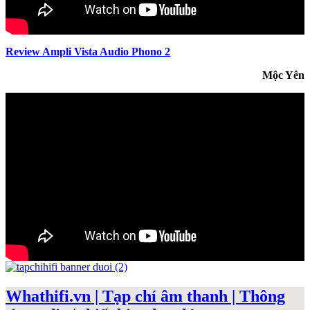
Review Ampli Vista Audio Phono 2
Mộc Yên
Whathifi.vn | Tạp chí âm thanh | Thông