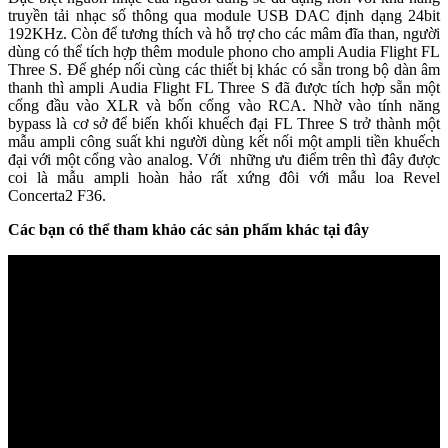
truyền tải nhạc số thông qua module USB DAC định dạng 24bit
192KHz. Còn để tương thích và hỗ trợ cho các mâm đĩa than, người
dùng có thể tích hợp thêm module phono cho ampli Audia Flight FL
Three S. Để ghép nối cùng các thiết bị khác có sẵn trong bộ dàn âm
thanh thì ampli Audia Flight FL Three S đã được tích hợp sẵn một
cổng đầu vào XLR và bốn cổng vào RCA. Nhờ vào tính năng
bypass là cơ sở để biến khối khuếch đại FL Three S trở thành một
mẫu ampli công suất khi người dùng kết nối một ampli tiền khuếch
đại với một cổng vào analog. Với những ưu điểm trên thì đây được
coi là mẫu ampli hoàn hảo rất xứng đôi với mẫu loa Revel
Concerta2 F36.
Các bạn có thể tham khảo các sản phẩm khác tại đây