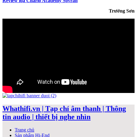
Review loa Chario Academy Sovran
Trường Sơn
Whathifi.vn | Tạp chí âm thanh | Thông
tin audio | thiết bị nghe nhìn
Trang chủ
Sản phẩm Hi-End