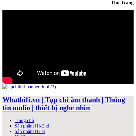
Thu Trang
Whathifi.vn | Tạp chí âm thanh | Thông
tin audio | thiết bị nghe nhìn
Trang chủ
Sản phẩm Hi-End
Sản phẩm Hi-Fi