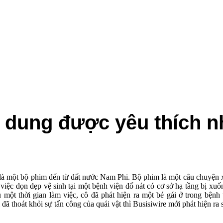
i dung được yêu thích nh
 là một bộ phim đến từ đất nước Nam Phi. Bộ phim là một câu chuyện 
việc dọn dẹp vệ sinh tại một bệnh viện đổ nát có cơ sở hạ tầng bị xuố
 một thời gian làm việc, cô đã phát hiện ra một bé gái ở trong bệnh
đã thoát khỏi sự tấn công của quái vật thì Busisiwire mới phát hiện ra