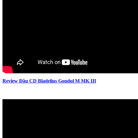
Review Đầu CD Bladelius Gondul M MK III