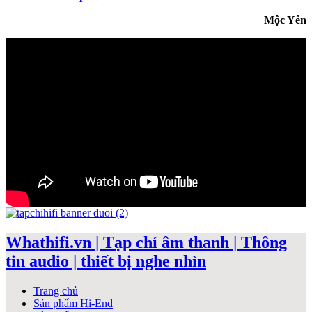
Mộc Yên
Whathifi.vn | Tạp chí âm thanh | Thông
tin audio | thiết bị nghe nhìn
Trang chủ
Sản phẩm Hi-End