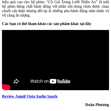
hiệu quả cao cho bộ phim. “Cô Gái Trong Lưới Nhện Ảo” là một
bộ phim đúng chất hành động với phần nội dung chưa được chau
chuốt cẩn thận nhưng đổi lại là những pha hành động mãn nhãn và
vô cùng ấn tượng.
Các bạn có thể tham khảo các sản phẩm khác tại đây
Review Ampli Vista Audio Spark
Doãn Phương