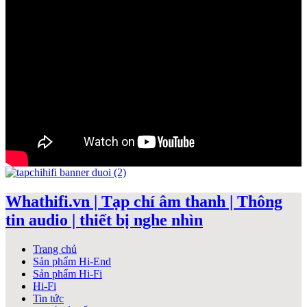
Whathifi.vn | Tạp chí âm thanh | Thông
tin audio | thiết bị nghe nhìn
Trang chủ
Sản phẩm Hi-End
Sản phẩm Hi-Fi
Hi-Fi
Tin tức