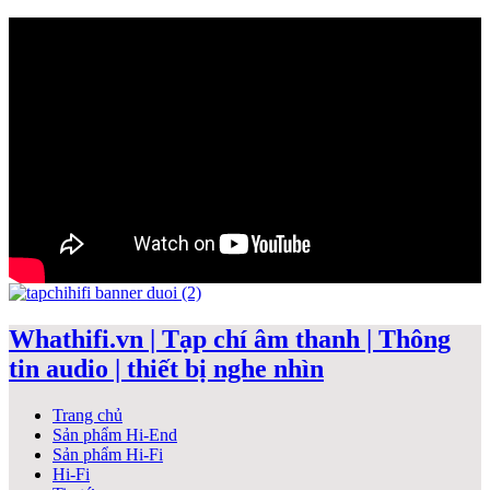
Whathifi.vn | Tạp chí âm thanh | Thông
tin audio | thiết bị nghe nhìn
Trang chủ
Sản phẩm Hi-End
Sản phẩm Hi-Fi
Hi-Fi