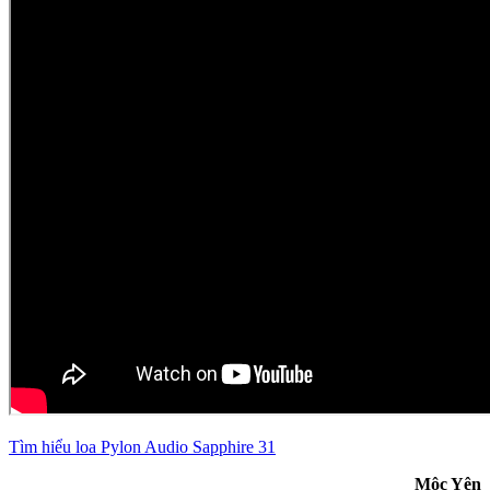
Tìm hiểu loa Pylon Audio Sapphire 31
Mộc Yên