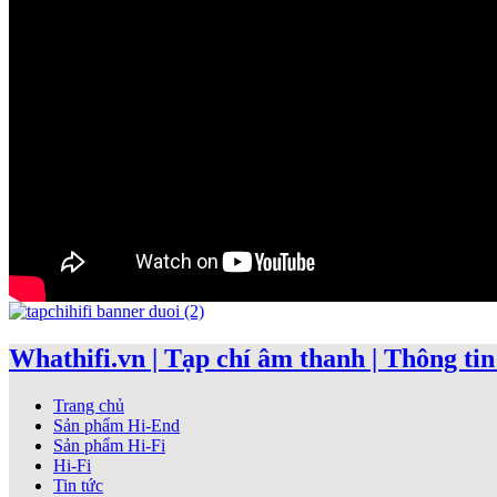
Whathifi.vn | Tạp chí âm thanh | Thông tin 
Trang chủ
Sản phẩm Hi-End
Sản phẩm Hi-Fi
Hi-Fi
Tin tức