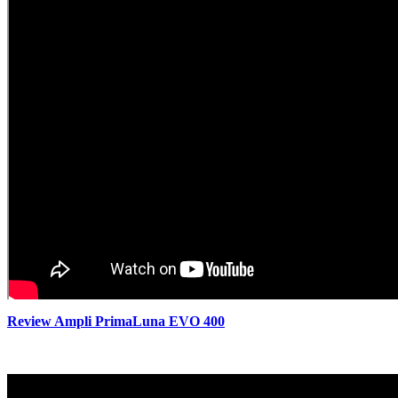
Review Ampli PrimaLuna EVO 400