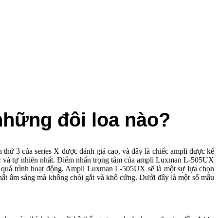
những đôi loa nào?
thứ 3 của series X được đánh giá cao, và đây là chiếc ampli được kế
xác và tự nhiên nhất. Điểm nhấn trọng tâm của ampli Luxman L-505UX
ng quá trình hoạt động. Ampli Luxman L-505UX sẽ là một sự lựa chọn
ất âm sáng mà không chói gắt và khô cứng. Dưới đây là một số mẫu