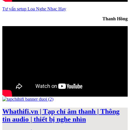
Tư vấn setup Loa Nghe Nhạc Hay
Thanh Hồng
Whathifi.vn | Tạp chí âm thanh | Thông
tin audio | thiết bị nghe nhìn