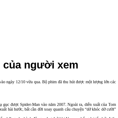
h của người xem
vào ngày 12/10 vừa qua. Bộ phim đã thu hút được một lượng lớn các
hạ gục được Spider-Man vào năm 2007. Ngoài ra, diễn xuất của Tom
 xuất hài hước, bất cần đời xoay quanh câu chuyện “dở khóc dở cười”