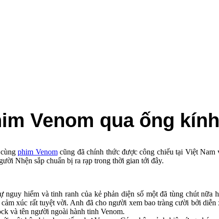
phim Venom qua ống kín
i cùng
phim Venom
cũng đã chính thức được công chiếu tại Việt Nam 
ời Nhện sắp chuẩn bị ra rạp trong thời gian tới đây.
 nguy hiểm và tinh ranh của kẻ phản diện số một đã tùng chút nữa 
 cảm xúc rất tuyệt vời. Anh đã cho người xem bao tràng cười bởi diễn
ock và tên người ngoài hành tinh Venom.