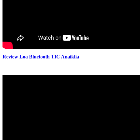
Review Loa Bluetooth TIC Anaiklia