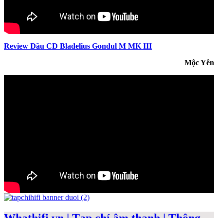
Review Đầu CD Bladelius Gondul M MK III
Mộc Yên