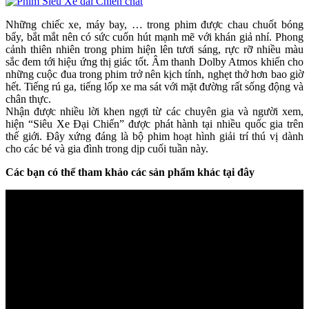
Những chiếc xe, máy bay, … trong phim được chau chuốt bóng
bẩy, bắt mắt nên có sức cuốn hút mạnh mẽ với khán giả nhí. Phong
cảnh thiên nhiên trong phim hiện lên tươi sáng, rực rỡ nhiều màu
sắc đem tới hiệu ứng thị giác tốt. Âm thanh Dolby Atmos khiến cho
những cuộc đua trong phim trở nên kịch tính, nghẹt thở hơn bao giờ
hết. Tiếng rú ga, tiếng lốp xe ma sát với mặt đường rất sống động và
chân thực.
Nhận được nhiều lời khen ngợi từ các chuyên gia và người xem,
hiện “Siêu Xe Đại Chiến” được phát hành tại nhiều quốc gia trên
thế giới. Đây xứng đáng là bộ phim hoạt hình giải trí thú vị dành
cho các bé và gia đình trong dịp cuối tuần này.
Các bạn có thể tham khảo các sản phẩm khác tại đây