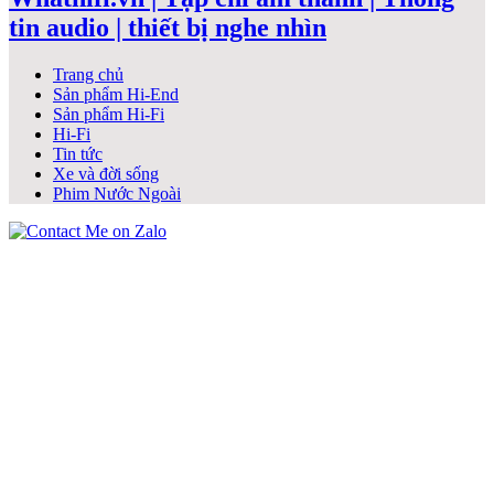
tin audio | thiết bị nghe nhìn
Trang chủ
Sản phẩm Hi-End
Sản phẩm Hi-Fi
Hi-Fi
Tin tức
Xe và đời sống
Phim Nước Ngoài