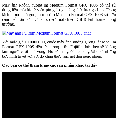
Máy ảnh không gương lật Medium Format GFX 100S có thể sử
dụng liên một lúc 2 viên pin giúp gia tăng thời lượng chụp. Trong
kích thước nhỏ gọn, siêu phẩm Medium Format GFX 100S sở hữu
cảm biến lớn hơn 1.7 lần so với một chiếc DSLR Full-frame thông
thường.
Với mức giá 10.000USD, chiếc máy ảnh không gương lật Medium
Format GFX 100S đến từ thương hiệu Fujifilm hứa hẹn sẽ không
làm người chơi thất vọng. Nó sẽ mang đến cho người chơi những
bức hình tuyệt vời với độ chân thực, sắc nét đến ngạc nhiên.
Các bạn có thể tham khảo các sản phẩm khác tại đây