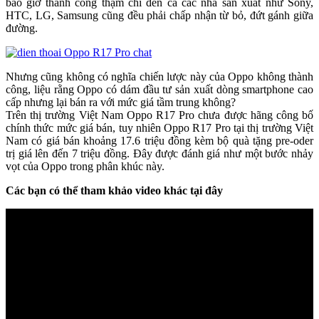
bao giờ thành công thậm chí đến cả các nhà sản xuất như Sony,
HTC, LG, Samsung cũng đều phải chấp nhận từ bỏ, đứt gánh giữa
đường.
Nhưng cũng không có nghĩa chiến lược này của Oppo không thành
công, liệu rằng Oppo có dám đầu tư sản xuất dòng smartphone cao
cấp nhưng lại bán ra với mức giá tầm trung không?
Trên thị trường Việt Nam Oppo R17 Pro chưa được hãng công bố
chính thức mức giá bán, tuy nhiên Oppo R17 Pro tại thị trường Việt
Nam có giá bán khoảng 17.6 triệu đồng kèm bộ quà tặng pre-oder
trị giá lên đến 7 triệu đồng. Đây được đánh giá như một bước nhảy
vọt của Oppo trong phân khúc này.
Các bạn có thể tham khảo video khác tại đây