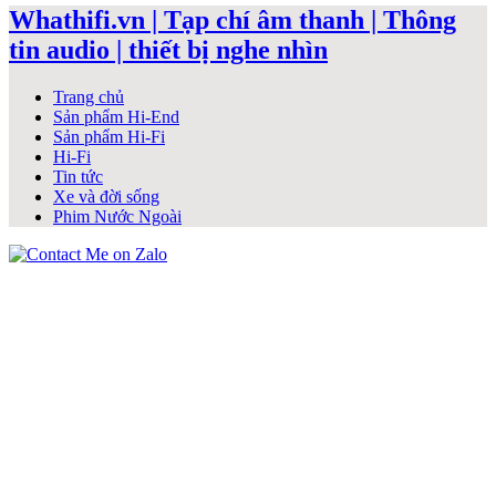
Whathifi.vn | Tạp chí âm thanh | Thông
tin audio | thiết bị nghe nhìn
Trang chủ
Sản phẩm Hi-End
Sản phẩm Hi-Fi
Hi-Fi
Tin tức
Xe và đời sống
Phim Nước Ngoài