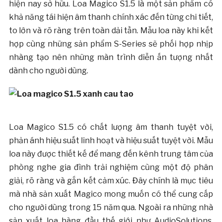
hiện nay sở hữu. Loa Magico S1.5 là một sản phẩm có
khả năng tái hiện âm thanh chính xác đến từng chi tiết,
to lớn và rõ ràng trên toàn dải tần. Mẫu loa này khi kết
hợp cùng những sản phẩm S-Series sẽ phối hợp nhịp
nhàng tạo nên những màn trình diễn ấn tượng nhất
dành cho người dùng.
Loa Magico S1.5 có chất lượng âm thanh tuyệt vời,
phản ánh hiệu suất linh hoạt và hiệu suất tuyệt vời. Mẫu
loa này được thiết kế để mang đến kênh trung tâm của
phòng nghe gia đình trải nghiệm cùng một độ phân
giải, rõ ràng và gắn kết cảm xúc. Đây chính là mục tiêu
mà nhà sản xuất Magico mong muốn có thể cung cấp
cho người dùng trong 15 năm qua. Ngoài ra những nhà
sản xuất loa hàng đầu thế giới như AudioSolutions,