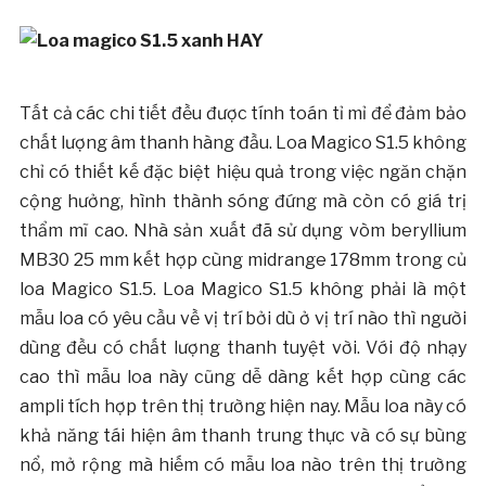
Tất cả các chi tiết đều được tính toán tỉ mỉ để đảm bảo
chất lượng âm thanh hàng đầu. Loa Magico S1.5 không
chỉ có thiết kế đặc biệt hiệu quả trong việc ngăn chặn
cộng hưởng, hình thành sóng đứng mà còn có giá trị
thẩm mĩ cao. Nhà sản xuất đã sử dụng vòm beryllium
MB30 25 mm kết hợp cùng midrange 178mm trong củ
loa Magico S1.5. Loa Magico S1.5 không phải là một
mẫu loa có yêu cầu về vị trí bởi dù ở vị trí nào thì người
dùng đều có chất lượng thanh tuyệt vời. Với độ nhạy
cao thì mẫu loa này cũng dễ dàng kết hợp cùng các
ampli tích hợp trên thị trường hiện nay. Mẫu loa này có
khả năng tái hiện âm thanh trung thực và có sự bùng
nổ, mở rộng mà hiếm có mẫu loa nào trên thị trường