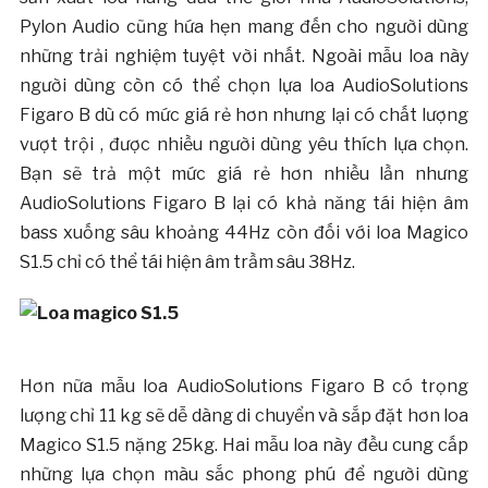
Pylon Audio cũng hứa hẹn mang đến cho người dùng
những trải nghiệm tuyệt vời nhất. Ngoài mẫu loa này
người dùng còn có thể chọn lựa loa AudioSolutions
Figaro B dù có mức giá rẻ hơn nhưng lại có chất lượng
vượt trội , được nhiều người dùng yêu thích lựa chọn.
Bạn sẽ trả một mức giá rẻ hơn nhiều lần nhưng
AudioSolutions Figaro B lại có khả năng tái hiện âm
bass xuống sâu khoảng 44Hz còn đối với loa Magico
S1.5 chỉ có thể tái hiện âm trầm sâu 38Hz.
Hơn nữa mẫu loa AudioSolutions Figaro B có trọng
lượng chỉ 11 kg sẽ dễ dàng di chuyển và sắp đặt hơn loa
Magico S1.5 nặng 25kg. Hai mẫu loa này đều cung cấp
những lựa chọn màu sắc phong phú để người dùng