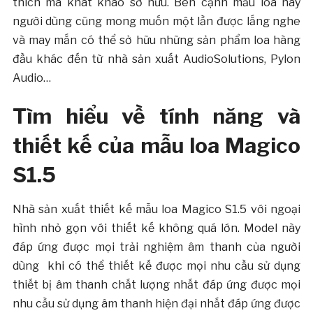
thích mà khát khao sở hữu. Bên cạnh mẫu loa này
người dùng cũng mong muốn một lần được lắng nghe
và may mắn có thể sở hữu những sản phẩm loa hàng
đầu khác đến từ nhà sản xuất AudioSolutions, Pylon
Audio…
Tìm hiểu về tính năng và
thiết kế của mẫu loa Magico
S1.5
Nhà sản xuất thiết kế mẫu loa Magico S1.5 với ngoại
hình nhỏ gọn với thiết kế không quá lớn. Model này
đáp ứng được mọi trải nghiệm âm thanh của người
dùng khi có thể thiết kế được mọi nhu cầu sử dụng
thiết bị âm thanh chất lượng nhất đáp ứng được mọi
nhu cầu sử dụng âm thanh hiện đại nhất đáp ứng được