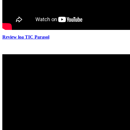
Review loa TIC Parasol