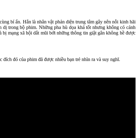
ùng bí ẩn. Hắn là nhân vật phản diện trung tâm gây nên nỗi kinh hãi
nh dị trong bộ phim. Những pha hù dọa khá tốt nhưng không có cảnh
và bị mạng xã hội dắt mũi bởi những thông tin giật gân không hề được
đích đó của phim đã được nhiều bạn trẻ nhìn ra và suy nghĩ.