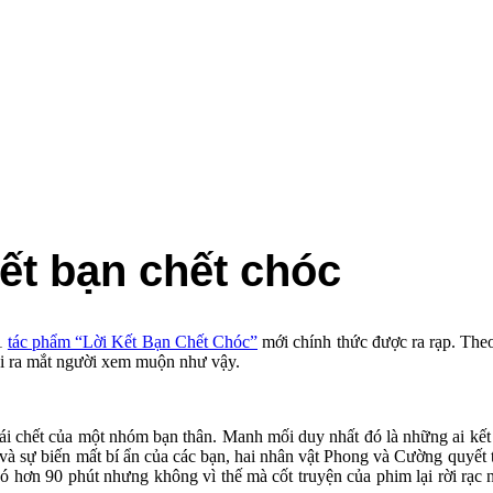
ết bạn chết chóc
11
tác phẩm “Lời Kết Bạn Chết Chóc”
mới chính thức được ra rạp. Theo
lại ra mắt người xem muộn như vậy.
cái chết của một nhóm bạn thân. Manh mối duy nhất đó là những ai kết
và sự biến mất bí ẩn của các bạn, hai nhân vật Phong và Cường quyết 
 hơn 90 phút nhưng không vì thế mà cốt truyện của phim lại rời rạc 