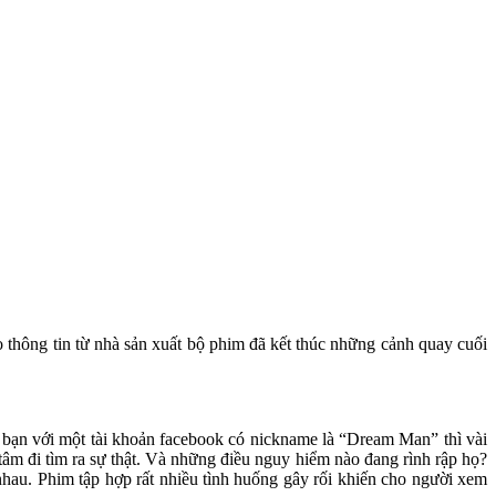
 thông tin từ nhà sản xuất bộ phim đã kết thúc những cảnh quay cuối
 bạn với một tài khoản facebook có nickname là “Dream Man” thì vài
tâm đi tìm ra sự thật. Và những điều nguy hiểm nào đang rình rập họ?
nhau. Phim tập hợp rất nhiều tình huống gây rối khiến cho người xem