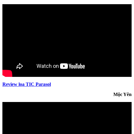
Review loa TIC Parasol
Mộc Yên