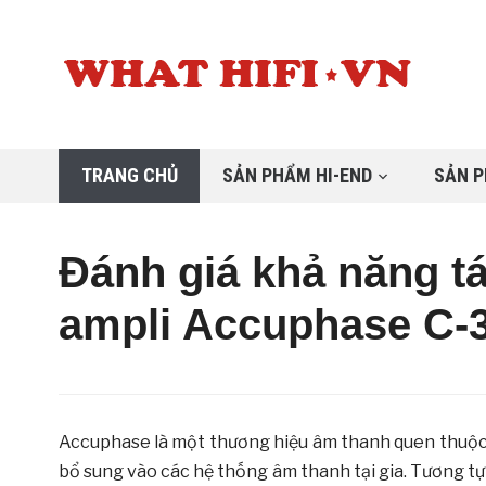
TRANG CHỦ
SẢN PHẨM HI-END
SẢN P
Đánh giá khả năng tá
ampli Accuphase C-
Accuphase là một thương hiệu âm thanh quen thuộc 
bổ sung vào các hệ thống âm thanh tại gia. Tương tự