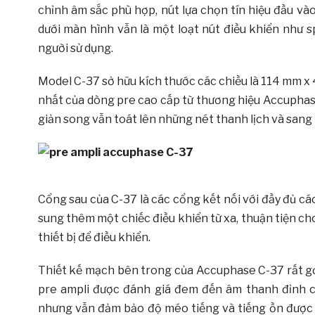
chỉnh âm sắc phù hợp, nút lựa chọn tín hiệu đầu và
dưới màn hình vẫn là một loạt nút điều khiển như s
người sử dụng.
Model C-37 sở hữu kích thước các chiều là 114 mm 
nhất của dòng pre cao cấp từ thương hiệu Accuphas
giản song vẫn toát lên những nét thanh lịch và sang
Cổng sau của C-37 là các cổng kết nối với đầy đủ các
sung thêm một chiếc điều khiển từ xa, thuận tiện c
thiết bị để điều khiển.
Thiết kế mạch bên trong của Accuphase C-37 rất gọn
pre ampli được đánh giá đem đến âm thanh đỉnh ca
nhưng vẫn đảm bảo độ méo tiếng và tiếng ồn được 