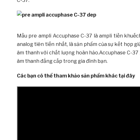
C-37.
Mẫu pre ampli Accuphase C-37 là ampli tiền khuế
analog tiên tiến nhất, là sản phẩm của sự kết hợp g
âm thanh với chất lượng hoàn hảo.Accuphase C-37 x
âm thanh đẳng cấp trong gia đình bạn.
Các bạn có thể tham khảo sản phẩm khác tại đây