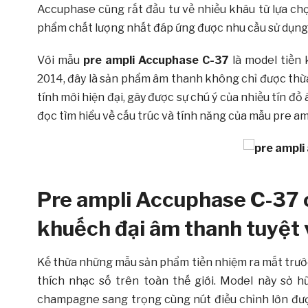
Accuphase cũng rất đầu tư về nhiều khâu từ lựa ch
phẩm chất lượng nhất đáp ứng được nhu cầu sử dụng
Với mẫu
pre ampli Accuphase C-37
là model tiền
2014, đây là sản phẩm âm thanh không chỉ được thừ
tính mới hiện đại, gây được sự chú ý của nhiều tín đồ
đọc tìm hiểu về cấu trúc và tính năng của mẫu pre a
Pre ampli Accuphase C-37 c
khuếch đại âm thanh tuyệt 
Kế thừa những mẫu sản phẩm tiền nhiệm ra mắt trước
thích nhạc số trên toàn thế giới. Model này sở
champagne sang trọng cùng nút điều chỉnh lớn đượ