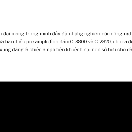
ch đại mang trong mình đầy đủ những nghiên cứu công ng
iữa hai chiếc pre ampli đình đám C-3800 và C-2820, cho ra đ
ứng đáng là chiếc ampli tiền khuếch đại nên sở hữu cho d