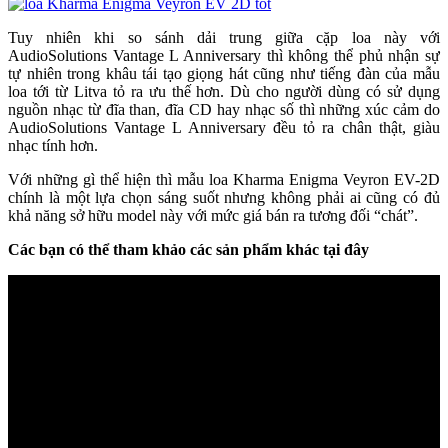
Tuy nhiên khi so sánh dải trung giữa cặp loa này với
AudioSolutions Vantage L Anniversary thì không thể phủ nhận sự
tự nhiên trong khâu tái tạo giọng hát cũng như tiếng đàn của mẫu
loa tới từ Litva tỏ ra ưu thế hơn. Dù cho người dùng có sử dụng
nguồn nhạc từ đĩa than, đĩa CD hay nhạc số thì những xúc cảm do
AudioSolutions Vantage L Anniversary đều tỏ ra chân thật, giàu
nhạc tính hơn.
Với những gì thể hiện thì mẫu loa Kharma Enigma Veyron EV-2D
chính là một lựa chọn sáng suốt nhưng không phải ai cũng có đủ
khả năng sở hữu model này với mức giá bán ra tương đối “chát”.
Các bạn có thể tham khảo các sản phẩm khác tại đây