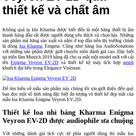
thiết kế và chất âm
Không quá lạ khi Kharma được biết đến là một hãng thiết bị âm
thanh hàng đầu rất được người dùng yêu thích và chọn lựa. Những
sản phẩm mà hãng sản xuất và nằm ở top đầu trên thị trường chính
là dòng
loa Kharma
Enigma. Cũng như hãng loa AudioSolutions
với những sản phẩm được giới chuyên môn đánh giá cao. Đặc biệt
tại triển lãm Munich 2019 hãng đã cho ra mắt một model mới với cái
tên
Enigma Veyron EV-2D
và thiết kế kệ máy tích hợp
ampli
khuếch đại bên trong Elegance Visionair.
Để tìm hiểu về mẫu sản phẩm này chúng tôi xin giới thiệu đến quý
bạn đọc một số tính năng đặc biệt ấn tượng và thiết kế đẹp mắt của
mẫu loa Kharma Enigma Veyron EV-2D.
Thiết kế loa nhì bảng Kharma Enigma
Veyron EV-2D được audiophile ưa chuộng
Với những đánh giá tích cực từ phía người dùng thì mẫu loa