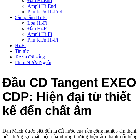
Đầu Hi-End
Ampli Hi-End
Phụ Kiện Hi-End
Sản phẩm Hi-Fi
Loa Hi-Fi
Đầu Hi-Fi
Ampli Hi-Fi
Phụ Kiện Hi-Fi
Hi-Fi
Tin tức
Xe và đời sống
Phim Nước Ngoài
Đầu CD Tangent EXEO
CDP: Hiện đại từ thiết
kế đến chất âm
Đan Mạch được biết đến là đất nước của nền công nghiệp âm thanh
bởi những sự xuất hiện của những thương hiệu âm thanh nổi tiếng