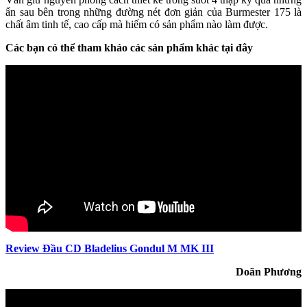
ẩn sau bên trong những đường nét đơn giản của Burmester 175 là
chất âm tinh tế, cao cấp mà hiếm có sản phẩm nào làm được.
Các bạn có thể tham khảo các sản phẩm khác tại đây
Review Đầu CD Bladelius Gondul M MK III
Doãn Phương