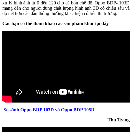
xử lý hình ảnh từ 0 đến 120 cho cả bốn chế độ. Oppo BDP- 103D
mang đến cho người dùng chất lượng hình ảnh 3D có chiều sâu và
độ nét hơn các đầu thông thường khác hiện có trên thị trường.
Các bạn có thể tham khảo các sản phẩm khác tại đây
So sánh Oppo BDP 103D và Oppo BDP 105D
Thu Trang