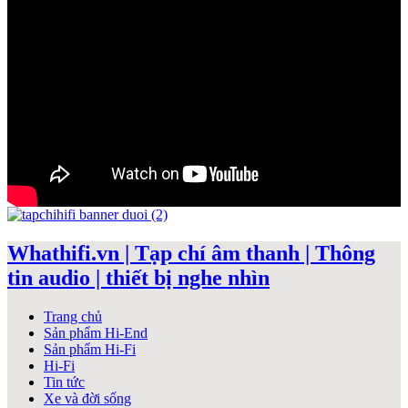
Whathifi.vn | Tạp chí âm thanh | Thông
tin audio | thiết bị nghe nhìn
Trang chủ
Sản phẩm Hi-End
Sản phẩm Hi-Fi
Hi-Fi
Tin tức
Xe và đời sống