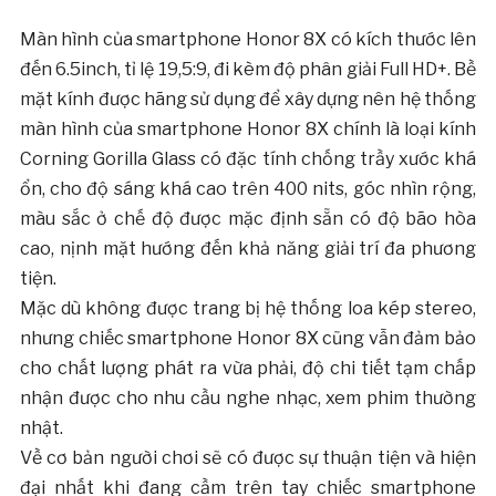
Màn hình của smartphone Honor 8X có kích thước lên
đến 6.5inch, tỉ lệ 19,5:9, đi kèm độ phân giải Full HD+. Bề
mặt kính được hãng sử dụng để xây dựng nên hệ thống
màn hình của smartphone Honor 8X chính là loại kính
Corning Gorilla Glass có đặc tính chống trầy xước khá
ổn, cho độ sáng khá cao trên 400 nits, góc nhìn rộng,
màu sắc ở chế độ được mặc định sẵn có độ bão hòa
cao, nịnh mặt hướng đến khả năng giải trí đa phương
tiện.
Mặc dù không được trang bị hệ thống loa kép stereo,
nhưng chiếc smartphone Honor 8X cũng vẫn đảm bảo
cho chất lượng phát ra vừa phải, độ chi tiết tạm chấp
nhận được cho nhu cầu nghe nhạc, xem phim thường
nhật.
Về cơ bản người chơi sẽ có được sự thuận tiện và hiện
đại nhất khi đang cầm trên tay chiếc smartphone