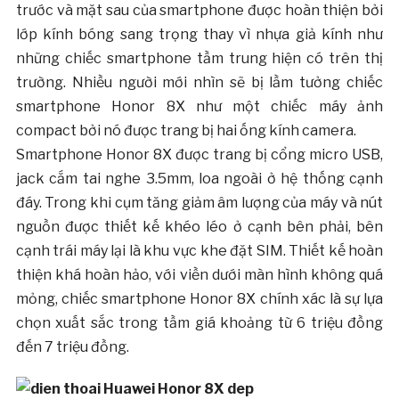
trước và mặt sau của smartphone được hoàn thiện bởi
lớp kính bóng sang trọng thay vì nhựa giả kính như
những chiếc smartphone tầm trung hiện có trên thị
trường. Nhiều người mới nhìn sẽ bị lầm tưởng chiếc
smartphone Honor 8X như một chiếc máy ảnh
compact bởi nó được trang bị hai ống kính camera.
Smartphone Honor 8X được trang bị cổng micro USB,
jack cắm tai nghe 3.5mm, loa ngoài ở hệ thống cạnh
đáy. Trong khi cụm tăng giảm âm lượng của máy và nút
nguồn được thiết kế khéo léo ở cạnh bên phải, bên
cạnh trái máy lại là khu vực khe đặt SIM. Thiết kế hoàn
thiện khá hoàn hảo, với viền dưới màn hình không quá
mỏng, chiếc smartphone Honor 8X chính xác là sự lựa
chọn xuất sắc trong tầm giá khoảng từ 6 triệu đồng
đến 7 triệu đồng.