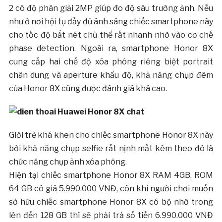
2 có độ phân giải 2MP giúp đo độ sâu trường ảnh. Nếu
như ở nơi hội tụ đầy đủ ánh sáng chiếc smartphone này
cho tốc độ bắt nét chủ thể rất nhanh nhờ vào cơ chế
phase detection. Ngoài ra, smartphone Honor 8X
cung cấp hai chế độ xóa phông riêng biệt portrait
chân dung và aperture khẩu độ, khả năng chụp đêm
của Honor 8X cũng được đánh giá khá cao.
Giới trẻ khá khen cho chiếc smartphone Honor 8X này
bởi khả năng chụp selfie rất nịnh mắt kèm theo đó là
chức năng chụp ảnh xóa phông.
Hiện tại chiếc smartphone Honor 8X RAM 4GB, ROM
64 GB có giá 5.990.000 VNĐ, còn khi người chơi muốn
sở hữu chiếc smartphone Honor 8X có bộ nhớ trong
lên đến 128 GB thì sẽ phải trả số tiền 6.990.000 VNĐ