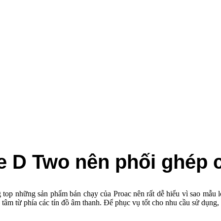
e D Two nên phối ghép 
p những sản phẩm bán chạy của Proac nên rất dễ hiểu vì sao mẫu loa 
tâm từ phía các tín đồ âm thanh. Để phục vụ tốt cho nhu cầu sử dụng, 