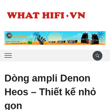
Dòng ampli Denon
Heos – Thiết kế nhỏ
gọn