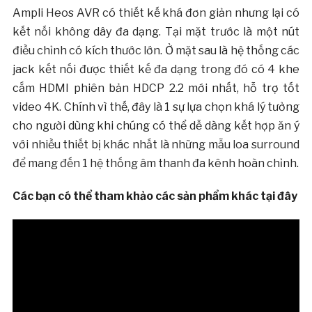
Ampli Heos AVR có thiết kế khá đơn giản nhưng lại có
kết nối không dây đa dạng. Tại mặt trước là một nút
điều chỉnh có kích thước lớn. Ở mặt sau là hệ thống các
jack kết nối được thiết kế đa dạng trong đó có 4 khe
cắm HDMI phiên bản HDCP 2.2 mới nhất, hỗ trợ tốt
video 4K. Chính vì thế, đây là 1 sự lựa chọn khá lý tưởng
cho người dùng khi chúng có thể dễ dàng kết hợp ăn ý
với nhiều thiết bị khác nhất là những mẫu loa surround
để mang đến 1 hệ thống âm thanh đa kênh hoàn chỉnh.
Các bạn có thể tham khảo các sản phẩm khác tại đây