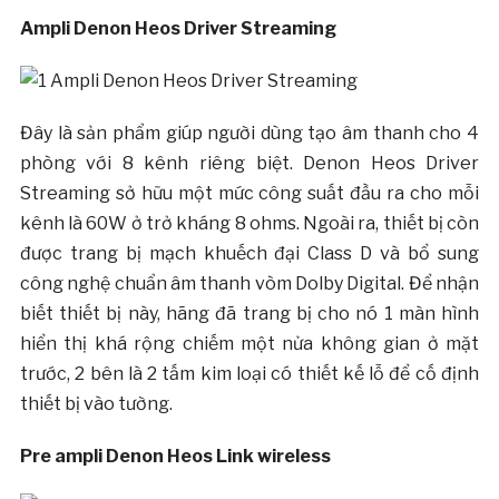
Ampli Denon Heos Driver Streaming
Đây là sản phẩm giúp người dùng tạo âm thanh cho 4
phòng với 8 kênh riêng biệt. Denon Heos Driver
Streaming sở hữu một mức công suất đầu ra cho mỗi
kênh là 60W ở trở kháng 8 ohms. Ngoài ra, thiết bị còn
được trang bị mạch khuếch đại Class D và bổ sung
công nghệ chuẩn âm thanh vòm Dolby Digital. Để nhận
biết thiết bị này, hãng đã trang bị cho nó 1 màn hình
hiển thị khá rộng chiếm một nửa không gian ở mặt
trước, 2 bên là 2 tấm kim loại có thiết kế lỗ để cố định
thiết bị vào tường.
Pre ampli Denon Heos Link wireless