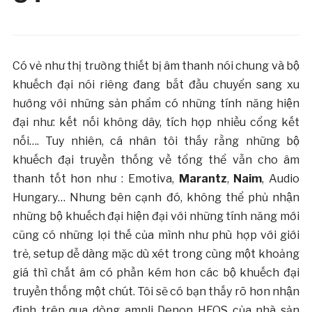
Có vẻ như thị trường thiết bị âm thanh nói chung và bộ
khuếch đại nói riêng đang bắt đầu chuyển sang xu
hướng với những sản phẩm có những tính năng hiện
đại như: kết nối không dây, tích hợp nhiều cổng kết
nối…. Tuy nhiên, cá nhân tôi thấy rằng những bộ
khuếch đại truyền thống về tổng thể vẫn cho âm
thanh tốt hơn như : Emotiva,
Marantz
,
Naim
, Audio
Hungary… Nhưng bên cạnh đó, không thể phủ nhận
những bộ khuếch đại hiện đại với những tính năng mới
cũng có những lợi thế của mình như phù hợp với giới
trẻ, setup dễ dàng mặc dù xét trong cùng một khoảng
giá thì chất âm có phần kém hơn các bộ khuếch đại
truyền thống một chút. Tôi sẽ có bạn thấy rõ hơn nhận
định trên qua dòng ampli Denon HEOS của nhà sản