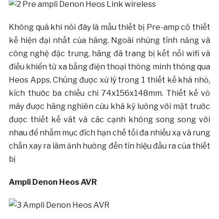
Không quá khi nói đây là mẫu thiết bị Pre-amp có thiết
kế hiện đại nhất của hãng. Ngoài những tính năng và
công nghệ đặc trưng, hãng đã trang bị kết nối wifi và
điều khiển từ xa bằng điện thoại thông minh thông qua
Heos Apps. Chúng được xử lý trong 1 thiết kế khá nhỏ,
kích thước ba chiều chỉ 74x156x148mm. Thiết kế vỏ
máy được hãng nghiên cứu khá kỹ lưỡng với mặt trước
được thiết kế vát và các cạnh không song song với
nhau để nhằm mục đích hạn chế tối đa nhiễu xạ và rung
chấn xay ra làm ảnh hưởng đến tín hiệu đầu ra của thiết
bị
Ampli Denon Heos AVR