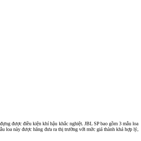
hịu đựng được điều kiện khí hậu khắc nghiệt. JBL SP bao gồm 3 mẫu loa
này được hãng đưa ra thị trường với mức giá thành khá hợp lý,