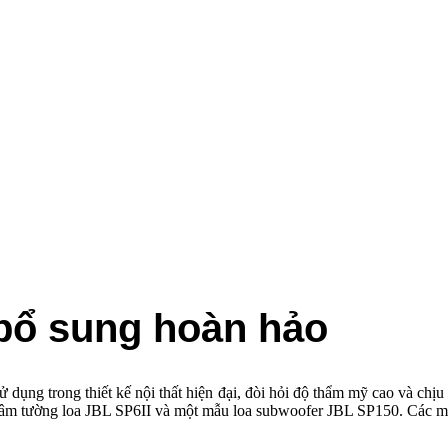
ổ sung hoàn hảo
̉ dụng trong thiết kế nội thất hiện đại, đòi hỏi độ thẩm mỹ cao và c
tường loa JBL SP6II và một mẫu loa subwoofer JBL SP150. Các mẫu loa 