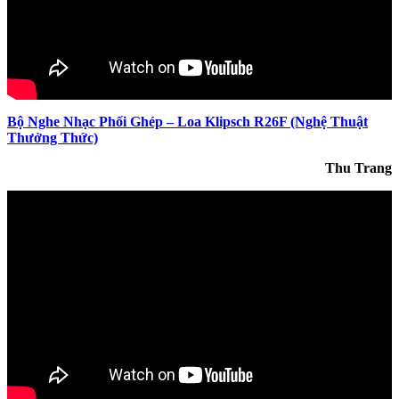
Bộ Nghe Nhạc Phối Ghép – Loa Klipsch R26F (Nghệ Thuật
Thưởng Thức)
Thu Trang