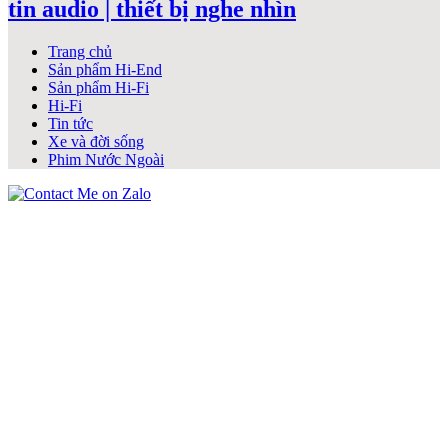
tin audio | thiết bị nghe nhìn
Trang chủ
Sản phẩm Hi-End
Sản phẩm Hi-Fi
Hi-Fi
Tin tức
Xe và đời sống
Phim Nước Ngoài