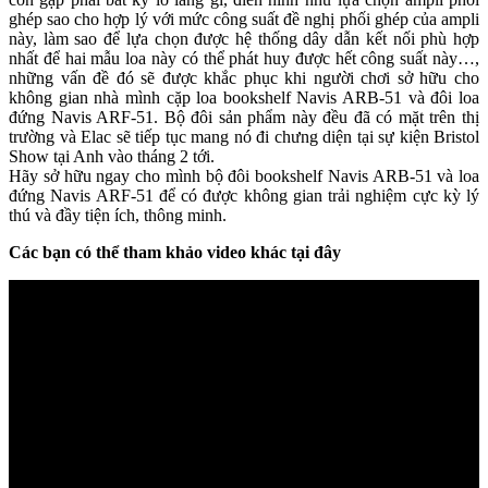
ghép sao cho hợp lý với mức công suất đề nghị phối ghép của ampli
này, làm sao để lựa chọn được hệ thống dây dẫn kết nối phù hợp
nhất để hai mẫu loa này có thể phát huy được hết công suất này…,
những vấn đề đó sẽ được khắc phục khi người chơi sở hữu cho
không gian nhà mình cặp loa bookshelf Navis ARB-51 và đôi loa
đứng Navis ARF-51. Bộ đôi sản phẩm này đều đã có mặt trên thị
trường và Elac sẽ tiếp tục mang nó đi chưng diện tại sự kiện Bristol
Show tại Anh vào tháng 2 tới.
Hãy sở hữu ngay cho mình bộ đôi bookshelf Navis ARB-51 và loa
đứng Navis ARF-51 để có được không gian trải nghiệm cực kỳ lý
thú và đầy tiện ích, thông minh.
Các bạn có thể tham khảo video khác tại đây