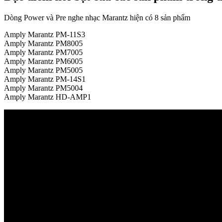
Dòng Power và Pre nghe nhạc Marantz hiện có 8 sản phẩm
Amply Marantz PM-11S3
Amply Marantz PM8005
Amply Marantz PM7005
Amply Marantz PM6005
Amply Marantz PM5005
Amply Marantz PM-14S1
Amply Marantz PM5004
Amply Marantz HD-AMP1