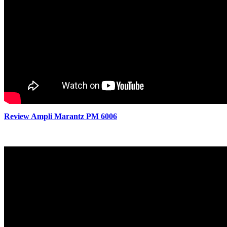
Review Ampli Marantz PM 6006