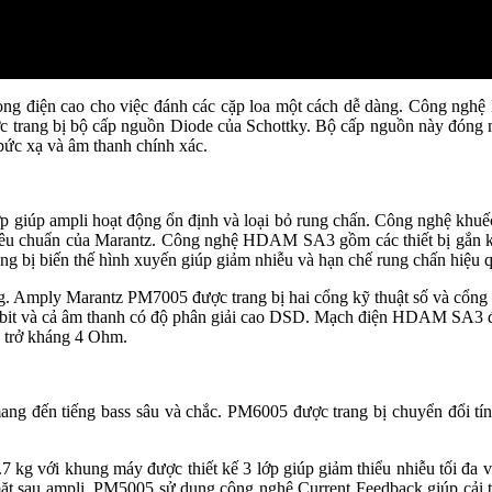
òng điện cao cho việc đánh các cặp loa một cách dễ dàng. Công ng
 trang bị bộ cấp nguồn Diode của Schottky. Bộ cấp nguồn này đóng mở
bức xạ và âm thanh chính xác.
giúp ampli hoạt động ổn định và loại bỏ rung chấn. Công nghệ khuếch 
iêu chuẩn của Marantz. Công nghệ HDAM SA3 gồm các thiết bị gắn kết b
ang bị biến thế hình xuyến giúp giảm nhiễu và hạn chế rung chấn hiệu 
ng. Amply Marantz PM7005 được trang bị hai cổng kỹ thuật số và cổn
4 bit và cả âm thanh có độ phân giải cao DSD. Mạch điện HDAM SA3 đ
 trở kháng 4 Ohm.
g đến tiếng bass sâu và chắc. PM6005 được trang bị chuyển đổi tín h
 với khung máy được thiết kế 3 lớp giúp giảm thiểu nhiễu tối đa v
mặt sau ampli. PM5005 sử dụng công nghệ Current Feedback giúp cải th