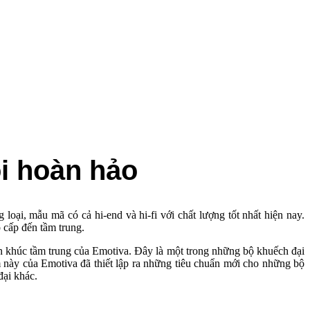
i hoàn hảo
oại, mẫu mã có cả hi-end và hi-fi với chất lượng tốt nhất hiện nay.
 cấp đến tầm trung.
ân khúc tầm trung của Emotiva. Đây là một trong những bộ khuếch đại
hẩm này của Emotiva đã thiết lập ra những tiêu chuẩn mới cho những bộ
ại khác.