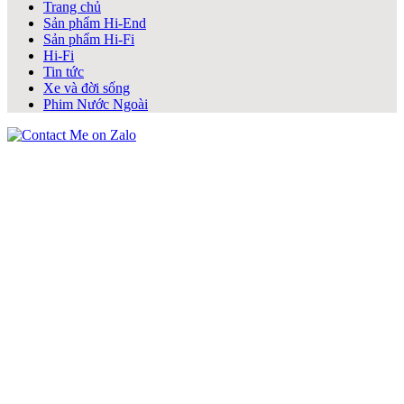
Trang chủ
Sản phẩm Hi-End
Sản phẩm Hi-Fi
Hi-Fi
Tin tức
Xe và đời sống
Phim Nước Ngoài