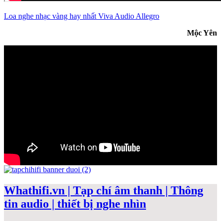
Loa nghe nhạc vàng hay nhất Viva Audio Allegro
Mộc Yên
Whathifi.vn | Tạp chí âm thanh | Thông
tin audio | thiết bị nghe nhìn