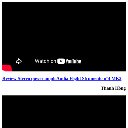
Review Stereo power ampli Audia Flight Strumento n°4 MK2
Thanh Hồng