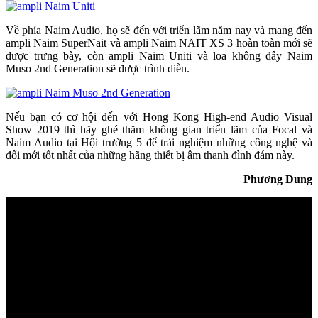
Về phía Naim Audio, họ sẽ đến với triển lãm năm nay và mang đến
ampli Naim SuperNait và ampli Naim NAIT XS 3 hoàn toàn mới sẽ
được trưng bày, còn ampli Naim Uniti và loa không dây Naim
Muso 2nd Generation sẽ được trình diễn.
Nếu bạn có cơ hội đến với Hong Kong High-end Audio Visual
Show 2019 thì hãy ghé thăm không gian triển lãm của Focal và
Naim Audio tại Hội trường 5 để trải nghiệm những công nghệ và
đổi mới tốt nhất của những hãng thiết bị âm thanh đình đám này.
Phương Dung