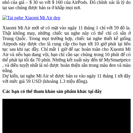
nhỏ của giá – $ 30 so với $ 160 của AirPods. Đó chính xác là lý do
tại sao chúng được bán ra ở khắp mọi nơi.
Xiaomi Mi Air mới sẽ có mặt vào ngày 11 tháng 1 chỉ với 59 đô la.
Thật không may, những chiếc tai nghe này có thể chỉ có sẵn ở
Trung Quốc. Trong mọi trường hợp, chiếc tai nghe thiết kế giống
Airpods này được cho là cung cấp cho bạn tới 10 giờ phát lại liên
tục sau khi sạc đầy. Chỉ mất 1 giờ để sạc hoàn toàn cho Xiaomi Mi
Air và nếu bạn đang vội, bạn chỉ cần sạc chúng trong 10 phút để có
thể phát lại tối đa 70 phút. Những kết xuất này đến từ MySmartprice
, và điều tuyệt nhất là nó được hoàn thiện sẵn trong màu đen và màu
trắng.
Dự kiến, tai nghe Mi Air sẽ được bán ra vào ngày 11 tháng 1 tới đây
với mức giá 59 USD (khoảng 1,3 triệu đồng).
Các bạn có thể tham khảo sản phẩm khác tại đây