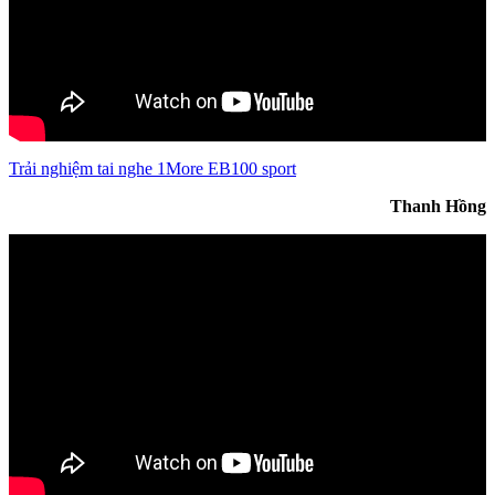
Trải nghiệm tai nghe 1More EB100 sport
Thanh Hồng