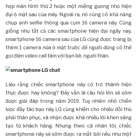
hợp màn hình thứ 2 hoặc một miếng gương nhỏ hiện
đại ở mặt sau của máy. Ngoài ra, nó cũng có khả năng
chụp ảnh selfie thông qua cụm 16 camera này. Cũng
giống như tất cả các smartphone hiện đại ngày nay,
smartphone 16 camera sau của LG cũng được trang bị
thêm 1 camera nữa ở mặt trước để người dùng có thể
gọi điện video call tám với bạn bè, người thân.
Liệu rằng chiếc smartphone này có trở thành hiện
thực được hay không? Đây vẫn là câu hỏi lớn sẽ sớm
được giải đáp trong năm 2019. Tuy nhiên nhờ chiến
lược đầy táo bạo này LG cũng khiến cho nhiều đối thủ
phải thán phục, và nhận được khá nhiều lời khen sáng
tạo từ khách hàng. Nhưng theo cá nhân tôi, chiếc
smartphone này sẽ sớm được ra mắt bởi nếu như một