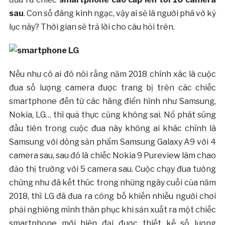
sau
. Con số đáng kinh ngạc, vậy ai sẽ là người phá vỡ kỷ
lục này? Thời gian sẽ trả lời cho câu hỏi trên.
Nếu như có ai đó nói rằng năm 2018 chính xác là cuộc
đua số lượng camera được trang bị trên các chiếc
smartphone đến từ các hãng điển hình như Samsung,
Nokia, LG… thì quả thực cũng không sai. Nổ phát súng
đầu tiên trong cuộc đua này không ai khác chính là
Samsung với dòng sản phẩm Samsung Galaxy A9 với 4
camera sau, sau đó là chiếc Nokia 9 Pureview làm chao
đảo thị trường với 5 camera sau. Cuộc chạy đua tưởng
chừng như đã kết thúc trong những ngày cuối của năm
2018, thì LG đã đưa ra công bố khiến nhiều người chơi
phải nghiêng mình thán phục khi sản xuất ra một chiếc
smartphone mới hiện đại được thiết kế số lương