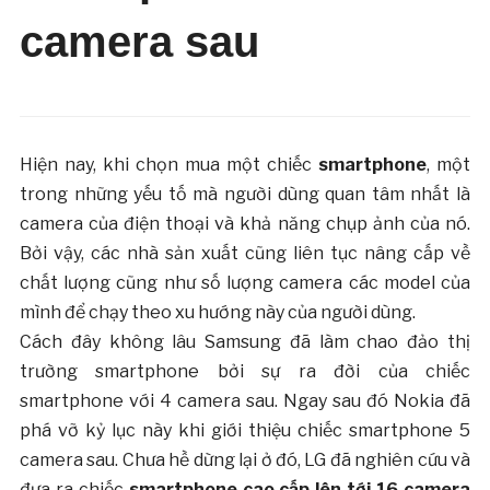
camera sau
Hiện nay, khi chọn mua một chiếc
smartphone
, một
trong những yếu tố mà người dùng quan tâm nhất là
camera của điện thoại và khả năng chụp ảnh của nó.
Bởi vậy, các nhà sản xuất cũng liên tục nâng cấp về
chất lượng cũng như số lượng camera các model của
mình để chạy theo xu hướng này của người dùng.
Cách đây không lâu Samsung đã làm chao đảo thị
trường smartphone bởi sự ra đời của chiếc
smartphone với 4 camera sau. Ngay sau đó Nokia đã
phá vỡ kỷ lục này khi giới thiệu chiếc smartphone 5
camera sau. Chưa hề dừng lại ở đó, LG đã nghiên cứu và
đưa ra chiếc
smartphone cao cấp lên tới 16 camera