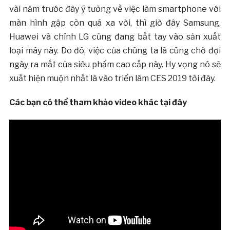
vài năm trước đây ý tưởng về việc làm smartphone với
màn hình gập còn quá xa vời, thì giờ đây Samsung,
Huawei và chính LG cũng đang bắt tay vào sản xuất
loại máy này. Do đó, việc của chúng ta là cùng chờ đợi
ngày ra mắt của siêu phẩm cao cấp này. Hy vọng nó sẽ
xuất hiện muộn nhất là vào triển lãm CES 2019 tới đây.
Các bạn có thể tham khảo video khác tại đây