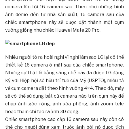
camera lên tới 16 camera sau. Theo như những hình
ảnh demo đến từ nhà sản xuất, 16 camera sau của
chiếc smartphone này sẽ được đặt thành một cụm
vuông giống như chiếc Huawei Mate 20 Pro.
Nhiều người tỏ ra hoài nghi vì nghĩ làm sao LG lại có thể
thiết kế 16 camera ở mặt sau của chiếc smartphone.
Nhưng sự thật là bằng sáng chế này đã được LG đăng
ký với Hiệp hội sở hữu trí tuệ của Mỹ (USPTO), miêu tả
về cụm camera đặt theo hình vuông 4×4. Theo đó, máy
sẽ có thể sử dụng bất cứ camera nào trên cụm này để
chụp ảnh góc rộng, ảnh xóa phông, ảnh zoom tele
hoặc thậm chí tạo ra ảnh 3D động.
Chiếc smartphone cao cấp 16 camera sau này còn có
thể cho người dùng xem trước ảnh bởi nó được tích