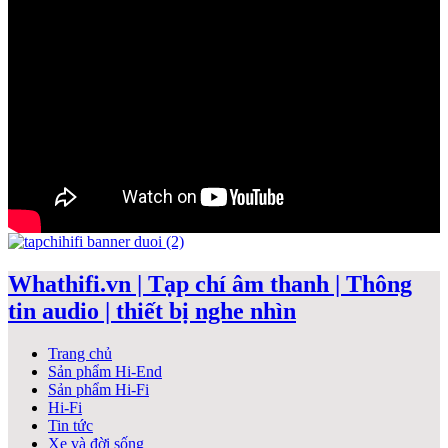
Whathifi.vn | Tạp chí âm thanh | Thông
tin audio | thiết bị nghe nhìn
Trang chủ
Sản phẩm Hi-End
Sản phẩm Hi-Fi
Hi-Fi
Tin tức
Xe và đời sống