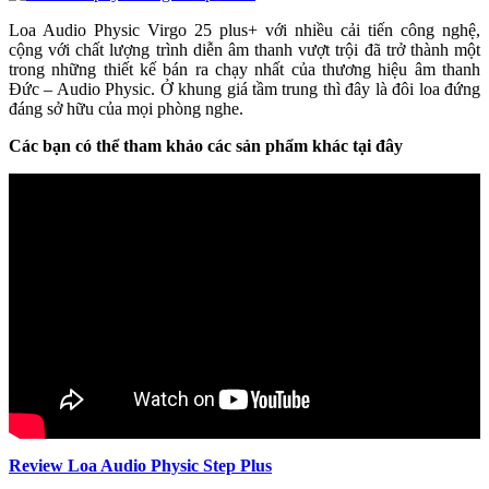
Loa Audio Physic Virgo 25 plus+ với nhiều cải tiến công nghệ,
cộng với chất lượng trình diễn âm thanh vượt trội đã trở thành một
trong những thiết kế bán ra chạy nhất của thương hiệu âm thanh
Đức – Audio Physic. Ở khung giá tầm trung thì đây là đôi loa đứng
đáng sở hữu của mọi phòng nghe.
Các bạn có thể tham khảo các sản phẩm khác tại đây
Review Loa Audio Physic Step Plus