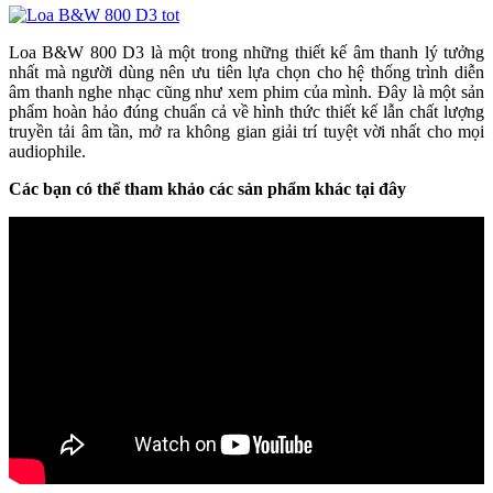
Loa B&W 800 D3 là một trong những thiết kế âm thanh lý tưởng
nhất mà người dùng nên ưu tiên lựa chọn cho hệ thống trình diễn
âm thanh nghe nhạc cũng như xem phim của mình. Đây là một sản
phẩm hoàn hảo đúng chuẩn cả về hình thức thiết kế lẫn chất lượng
truyền tải âm tần, mở ra không gian giải trí tuyệt vời nhất cho mọi
audiophile.
Các bạn có thể tham khảo các sản phẩm khác tại đây