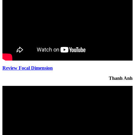
Review Focal Dimension
Thanh Anh