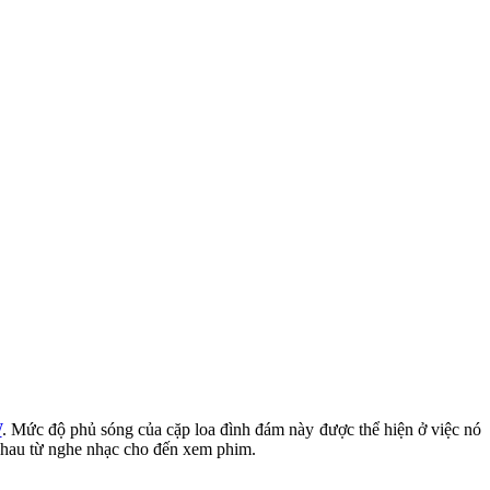
W
. Mức độ phủ sóng của cặp loa đình đám này được thể hiện ở việc nó
 nhau từ nghe nhạc cho đến xem phim.