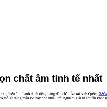
n chất âm tinh tế nhất
ương hiệu âm thanh danh tiếng hàng đầu châu Âu tại Anh Quốc,
B&
ó thể sử dụng mẫu loa này cho nhiều trải nghiệm giải trí âm tần khác