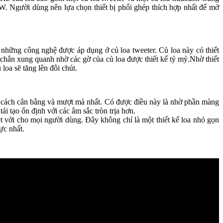
W. Người dùng nên lựa chọn thiết bị phối ghép thích hợp nhất để mở
những công nghệ được áp dụng ở củ loa tweeter. Củ loa này có thiết
hắn xung quanh nhờ các gờ của củ loa được thiết kế tỷ mỷ.Nhờ thiết
loa sẽ tăng lên đôi chút.
 cách cân bằng và mượt mà nhất. Có được điều này là nhờ phần màng
i tạo ổn định với các âm sắc tròn trịa hơn.
 vời cho mọi người dùng. Đây không chỉ là một thiết kế loa nhỏ gọn
ực nhất.