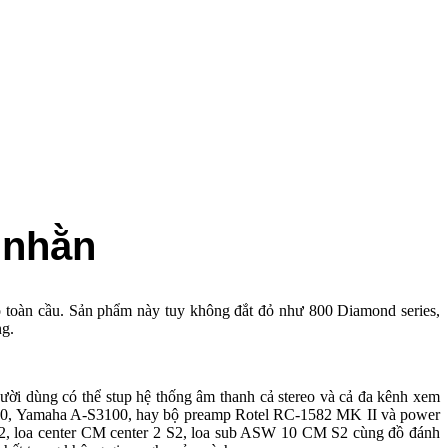
 nhằn
o toàn cầu. Sản phẩm này tuy không đắt đỏ như 800 Diamond series,
ng.
i dùng có thể stup hệ thống âm thanh cả stereo và cả đa kênh xem
100, Yamaha A-S3100, hay bộ preamp Rotel RC-1582 MK II và power
 loa center CM center 2 S2, loa sub ASW 10 CM S2 cùng đồ đánh