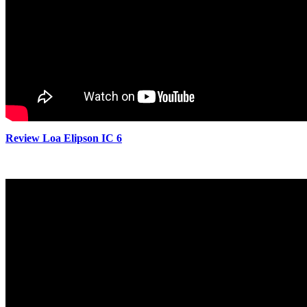
Review Loa Elipson IC 6